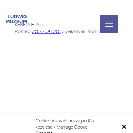
KESERUE Zsolt
Posted
2022.04.20.
by
elohivas_admin
Cookie-hoz való hozzájárulás
kezelése / Manage Cookie
Consent