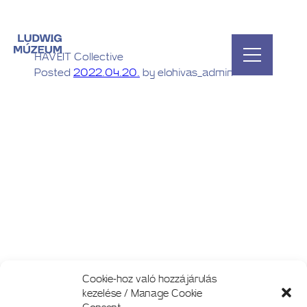
HAVEIT Collective
Posted
2022.04.20.
by
elohivas_admin
Cookie-hoz való hozzájárulás
kezelése / Manage Cookie
Consent