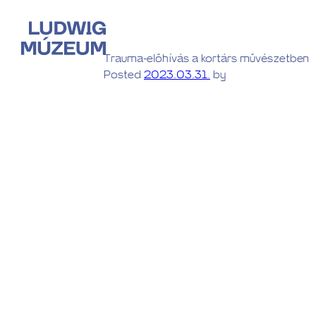
Trauma-előhívás a kortárs művészetben
Posted
2023.03.31.
by